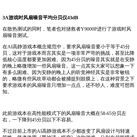
3A游戏时风扇噪音平均分贝仅43dB
在散热测试的同时，笔者也对拯救者Y9000P进行了游戏时风
扇噪音测试。
在AI高静游戏本概念规范中，要求风扇噪音要小于等于45分
贝，这对于游戏本而言其实是一项非常严苛的挑战，甚至比降
低核心温度都要更加困难。因为45分贝的噪音其实就是在安静
的晚上略微增加一些风扇噪音。这一点其实大家可以想象一下
有多么困难。因为安静的晚上人的听觉神经其实是非常敏锐
的，略微有些风吹草动都会被捕捉到鼓膜上，在这种背景之下
要求游戏本的风扇噪音只增加一点点，还不吵人，难度可想而
知。
此前游戏本在高性能模式下的风扇噪音大概在58-65分贝左
右，一下降到45分贝以下不容易。
不过目前上市的AI高静游戏本不少都改变了风扇设计与转速