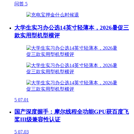
问答
5
大学生实习办公选14英寸轻薄本，2026暑促三
款实用型机型横评
5
07.01
国产深度握手：摩尔线程全功能GPU获百度飞
桨III级兼容性认证
5
07.03