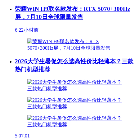
荣耀WIN H9联名款发布：RTX 5070+300Hz
屏，7月10日全球限量发售
6
22小时前
2026大学生暑促怎么选高性价比轻薄本？三款
热门机型推荐
5
07.01