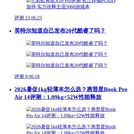
评测
13
06.23
英特尔知道自己发布20代酷睿了吗？
评测
9
06.18
2026暑促1kg轻薄本怎么选？惠普星Book Pro
Air 14评测：1.09kg+52W性能释放