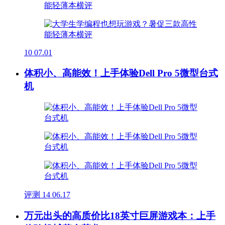
10
07.01
体积小、高能效！上手体验Dell Pro 5微型台式
机
评测
14
06.17
万元出头的高质价比18英寸巨屏游戏本：上手