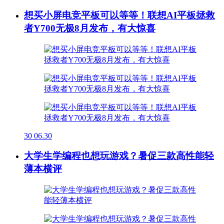
想买小屏电竞平板可以等等！联想AI平板拯救
者Y700无极8月发布，有大惊喜
30
06.30
大学生学编程也想玩游戏？暑促三款高性能轻
薄本横评