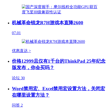
机械革命锐龙R7H游戏本直降2600
07.01
优惠直达 >
价格12999且仅有1千台的ThinkPad 25年纪念
版发布，你会买吗？
论坛
30
Word禁用宏、Excel禁用宏设置方法，关闭宏
在哪里设置方法？
问答
2