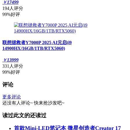
￥
17499
194人评分
99%好评
联想拯救者Y7000P 2025 AI元启(i9
14900HX/16GB/1TB/RTX5060)
￥
13999
331人评分
99%好评
评论
更多评论
还没有人评论~
快来
抢沙发
吧~
读过此文的还读过
首款Mini-LED笔记本 微星创造者Creator 17