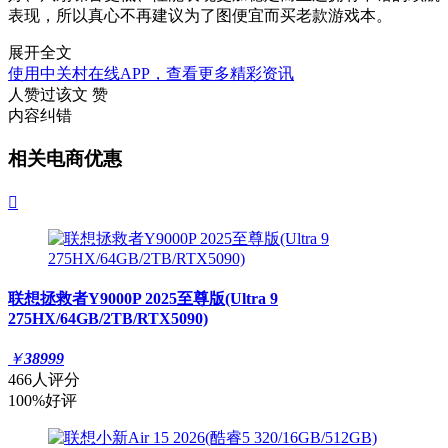
表现，所以真心不再建议为了图便宜而买老款游戏本。
展开全文
使用中关村在线APP，查看更多精彩资讯
人赞过该文
赞
内容纠错
相关电商优惠

联想拯救者Y9000P 2025至尊版(Ultra 9
275HX/64GB/2TB/RTX5090)
￥
38999
466人评分
100%好评