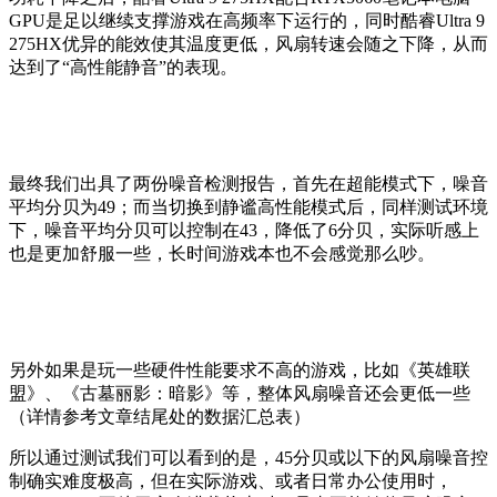
GPU是足以继续支撑游戏在高频率下运行的，同时酷睿Ultra 9
275HX优异的能效使其温度更低，风扇转速会随之下降，从而
达到了“高性能静音”的表现。
最终我们出具了两份噪音检测报告，首先在超能模式下，噪音
平均分贝为49；而当切换到静谧高性能模式后，同样测试环境
下，噪音平均分贝可以控制在43，降低了6分贝，实际听感上
也是更加舒服一些，长时间游戏本也不会感觉那么吵。
另外如果是玩一些硬件性能要求不高的游戏，比如《英雄联
盟》、《古墓丽影：暗影》等，整体风扇噪音还会更低一些
（详情参考文章结尾处的数据汇总表）
所以通过测试我们可以看到的是，45分贝或以下的风扇噪音控
制确实难度极高，但在实际游戏、或者日常办公使用时，