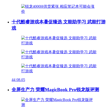
十代酷睿游戏本暑促臻选 文能助学习 武能打游
戏
44
08.05
全屏生产力 荣耀MagicBook Pro锐龙版评测