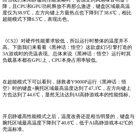
降，且CPU和GPU功耗释放不再那么激进，键盘区域最高温
度仅为38.9℃，左方向键上方最热点也下降到了38.6℃，相比
超能模式下降6.5℃，表现出色。
《CS2》对硬件性能要求较低，所以运行时整体的温度并不
高。下面我们来看看《黑神话：悟空》这款虚幻5引擎打造的
3A游戏时的壳温表现。总体来说《黑神话：悟空》运行时其
负载基本都在GPU上，CPU本身占用率较低。
在超能模式下可以看到，拯救者Y9000P运行《黑神话：悟
空》时的键盘+腕托区域最高温度达到了47.3℃，左方向键上
方也达到了44.6℃，显然无法达到AI高静游戏本的性能指标。
开启静谧高性能模式之后，温度改善还是相当明显的，键盘与
腕托区域最高温度下降到了40.8℃，低于AI高静游戏本42℃的
壳温标准。