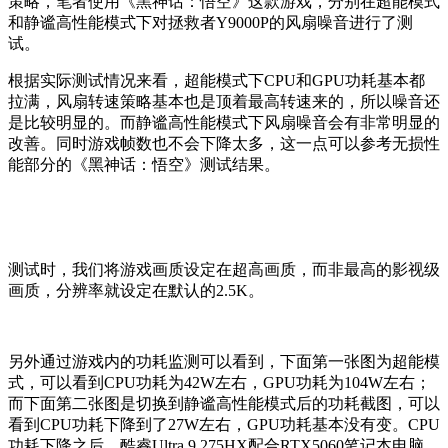
策略，笔者使用《黑神话：悟空》这款游戏，分别在超能模式
和静谧高性能模式下对拯救者Y9000P的风扇噪音进行了测
试。
根据实际测试情况来看，超能模式下CPU和GPU功耗基本都
拉满，风扇转速策略基本也是顶着最高转速来的，所以噪音还
是比较明显的。而静谧高性能模式下风扇噪音会有非常明显的
改善。同时游戏帧数也不会下降太多，这一点可以参考无损性
能部分的《黑神话：悟空》测试结果。
测试时，我们将游戏画质设定在超高画质，而非最高的影视级
画质，分辨率就设定在默认的2.5K。
另外通过游戏内的功耗监测可以看到，下面第一张图为超能模
式，可以看到CPU功耗为42W左右，GPU功耗为104W左右；
而下面第二张图是切换到静谧高性能模式后的功耗截图，可以
看到CPU功耗下降到了27W左右，GPU功耗基本没有变。CPU
功耗下降之后，酷睿Ultra 9 275HX配合RTX5060笔记本电脑