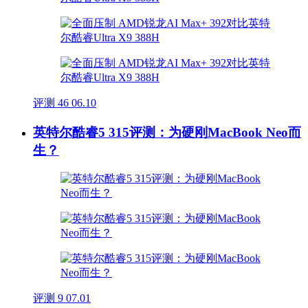
评测
46
06.10
英特尔酷睿5 315评测：为硬刚MacBook Neo而
生？
评测
9
07.01