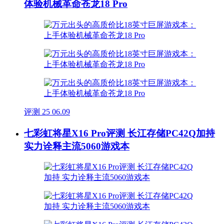
体验机械革命苍龙18 Pro
评测
25
06.09
七彩虹将星X16 Pro评测 长江存储PC42Q加持
实力诠释主流5060游戏本