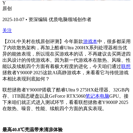
Y
原创
2025-10-07 • 资深编辑 优质电脑领域创作者
关注
【ZOL中关村在线原创评测】今年新款
游戏本
中，很多都采用
了内吹散热架构，再加上酷睿Ultra 200HX系列处理器相当优
异的能效表现，所以现在买游戏本的话，不再建议去买两进四
出风设计的传统游戏本。因为新一代游戏本在散热、风噪、性
能以及续航四个方面有着极大程度的进化，今天咱们通过
联想
拯救者Y9000P 2025这款AI高静游戏本，来看看它与传统游戏
本相比表现到底如何？
联想拯救者Y9000P搭载了酷睿Ultra 9 275HX处理器、32GB内
存、1TB固态硬盘以及GeForce RTX5060
笔记本电脑
GPU。接
下来咱们就正式进入测试环节，看看联想拯救者Y9000P 2025
在散热、噪音、性能、续航四个方面的真实表现。
最高40.8℃壳温带来清凉体验