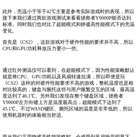
此外，壳温小于等于42℃主要是参考实际游戏时的表现，所以
接下来我们通过两款游戏测试来看看拯救者Y9000P能否达到
标准。同时我们也对比了超能模式和静谧高性能模式下的壳温
变化。
首先是《CS2》，这款游戏对于硬件性能的要求并不高，所以
CPU和GPU功耗释放压力要小一些。
通过红外测温仪可以看到，在超能模式下，因为性能策略默认
就是将CPU、GPU功耗以及风扇转速拉满，所以即便是玩
《CS2》这样的对硬件性能要求不高的游戏，整机温度也是相
对比较高的，键盘与腕托这些与用户频繁交互的区域，最高温
度达到了46.1℃。另外我们发现在整个键盘区域，拯救者
Y9000P左方向键上方是温度最高点，超能模式下达到了
45.1℃。不过WASD键区、腕托区域的温度是非常低的，所以
使用机器时的体验相当舒适。
而当我们采用静谧高性能策略时，会感受到风扇噪音明显下