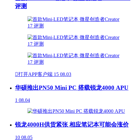
评测

打开APP客户端
15
08.03
华硕推出PN50 Mini PC 搭载锐龙4000 APU
1
08.04
锐龙4000H供货紧张 相应笔记本可能会涨价
10
08.05