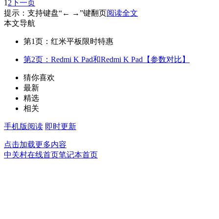
1
2
下一页
提示：支持键盘“← →”键翻页
阅读全文
本文导航
第1页：红米平板限时特惠
第2页：Redmi K Pad和Redmi K Pad【参数对比】
猜你喜欢
最新
精选
相关
手机版阅读
即时更新
点击加载更多内容
中关村在线首页
笔记本首页