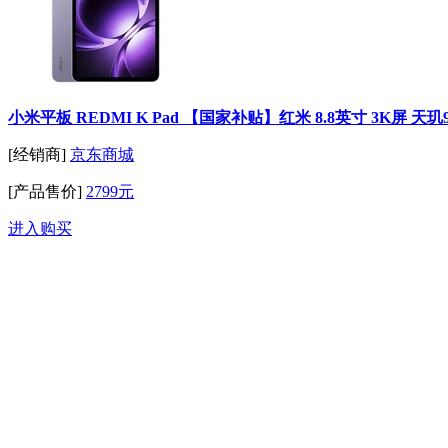
小米平板 REDMI K Pad 【国家补贴】红米 8.8英寸 3K屏 天玑9
[经销商]
京东商城
[产品售价]
2799元
进入购买