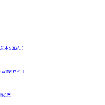
ac笔记本交互范式
优化系统内存占用
最薄机型