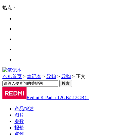
热点：
ZOL首页
>
笔记本
>
导购
>
导购
> 正文
Redmi K Pad（12GB/512GB）
产品综述
图片
参数
报价
点评