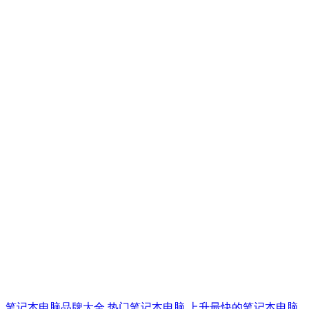
笔记本电脑品牌大全
热门笔记本电脑
上升最快的笔记本电脑