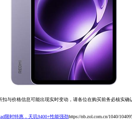
扣与价格信息可能出现实时变动，请各位在购买前务必核实确认
ad限时特惠，天玑9400+性能强劲
https://nb.zol.com.cn/1040/10409