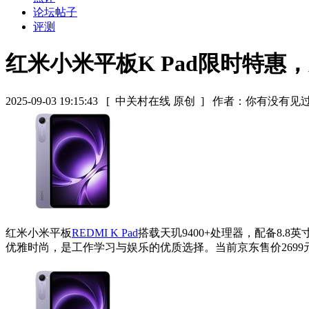
论坛帖子
评测
红米小米平板K Pad限时特惠，
2025-09-03 19:15:43
[ 中关村在线 原创 ]
作者：你有没有见
红米小米平板
REDMI K Pad
搭载天玑9400+处理器，配备8.
优雅时尚，是工作学习与娱乐的优质选择。当前京东售价2699元，