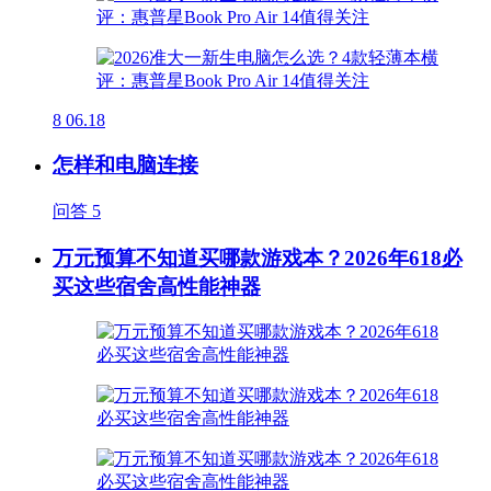
8
06.18
怎样和电脑连接
问答
5
万元预算不知道买哪款游戏本？2026年618必
买这些宿舍高性能神器