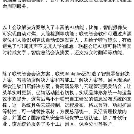
命周期服务。
以上会议解决方案融入了丰富的AI功能，比如，智能摄像头
可实现自动对焦、人脸检测等功能；联想智会软件可通过声源
定位和人脸识别算法自动锁定发言人，并给予特写镜头，有效
避免了“只闻其声不见其人”的尴尬；联想会记AI版可将语音实
时转成文字，智能总结会议摘要，还支持实时翻译等功能。
除了联想智会会议方案，联想thinkplus还打造了智慧零售解决
方案、智慧酒店解决方案和智能工厂解决方案等。展区现场的
餐饮连锁门店解决方案，将高清显示与云端管理完美结合，让
菜单实时更新、促销活动随心切换，实现品牌形象统一与运营
效率双提升。这背后离不开联想自主研发的信息发布系统的支
撑，这一系统具备云端控制、远程发布、格式兼容、功能扩展
等特性，可一键替换素材，方便总部统一、灵活管理投放内
容，并通过了国家信息安全等级保护三级认证。除了餐饮行
业，该系统还服务了多个工厂园区、保险公司等客户。