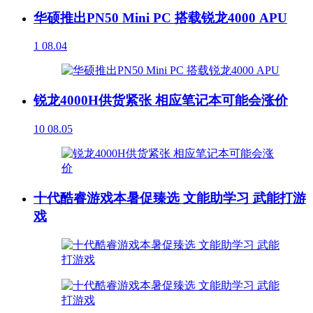
华硕推出PN50 Mini PC 搭载锐龙4000 APU
1
08.04
锐龙4000H供货紧张 相应笔记本可能会涨价
10
08.05
十代酷睿游戏本暑促臻选 文能助学习 武能打游
戏