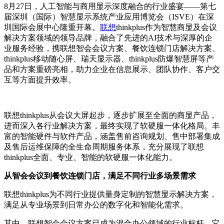
8
月27日，人工智能与商用显示深度融合的行业盛宴——第七
届深圳（国际）智慧显示系统产业应用博览会（ISVE）在深
圳国际会展中心隆重开幕。
联想
thinkplus作为智慧商显及会议
解决方案领域的领导品牌，融合了先进的AI技术与深厚的企
业服务经验，携联想智会会议方案、餐饮连锁门店解决方案、
thinkplus移动随心屏、瑞天显示器、thinkplus防爆智慧屏等产
品和方案重磅亮相，助力企业在信息展示、团队协作、客户交
互等方面提升效率。
联想thinkplus从会议大屏起步，逐步扩展至全面的商显产品，
进而深入各行业解决方案，最终实现了软硬服一体化格局。丰
富的智能硬件与软件产品，涵盖售前咨询规划、售中部署集成
及售后运维保障的全生命周期服务体系，充分展现了联想
thinkplus全面、专业、智能的软硬服一体化能力。
从智会会议到餐饮连锁门店，满足不同行业多场景需求
联想thinkplus为不同行业提供量身定制的智慧显示解决方案，
满足从专业场景到日常办公的数字化和智能化需求。
其中，联想智会会议方案已成为混合办公领域的行业标杆。它