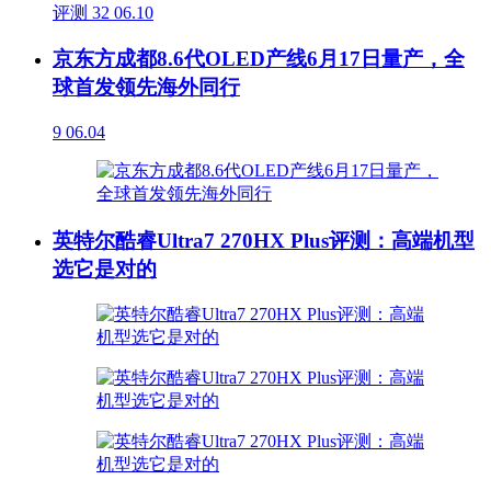
评测
32
06.10
京东方成都8.6代OLED产线6月17日量产，全
球首发领先海外同行
9
06.04
英特尔酷睿Ultra7 270HX Plus评测：高端机型
选它是对的