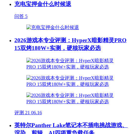
充电宝押金什么时候退
问答
5
2026游戏本专业评测：HyperX暗影精灵PRO
15双烤180W+实测，硬核玩家必选
评测
21
06.16
英特尔Panther Lake笔记本不插电挑战游戏、
渲染、剪辑、AI四项重负载任务