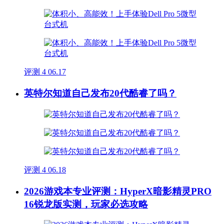
评测
4
06.17
英特尔知道自己发布20代酷睿了吗？
评测
4
06.18
2026游戏本专业评测：HyperX暗影精灵PRO
16锐龙版实测，玩家必选攻略