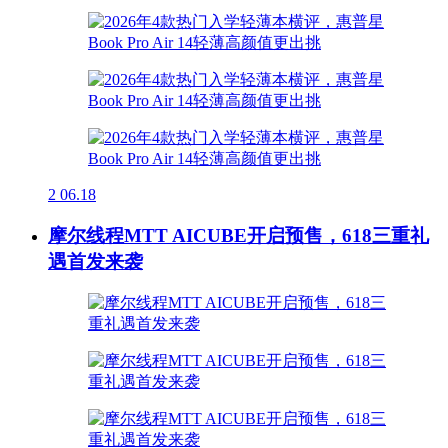
2
06.18
摩尔线程MTT AICUBE开启预售，618三重礼
遇首发来袭