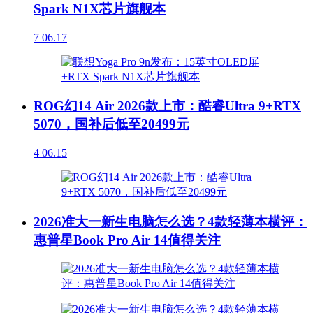
Spark N1X芯片旗舰本
7
06.17
ROG幻14 Air 2026款上市：酷睿Ultra 9+RTX
5070，国补后低至20499元
4
06.15
2026准大一新生电脑怎么选？4款轻薄本横评：
惠普星Book Pro Air 14值得关注