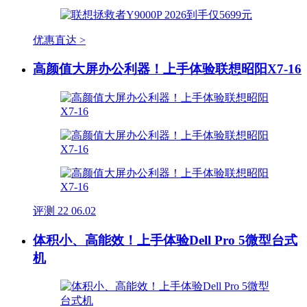
优惠直达 >
高颜值大屏办公利器！上手体验联想昭阳X7-16
评测
22
06.02
体积小、高能效！上手体验Dell Pro 5微型台式
机