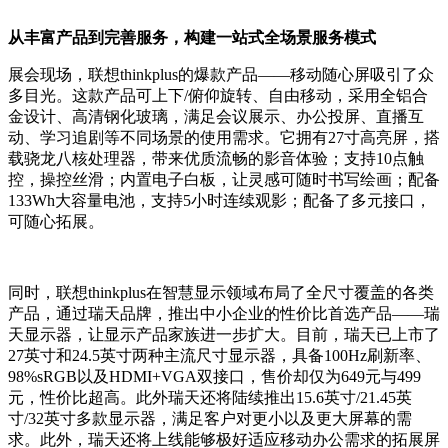
从丰富产品到完善服务，构建一站式全场景服务模式
展会现场，联想thinkplus的爆款产品——移动随心屏吸引了众
多目光。这款产品可上下/俯仰旋转、自由移动，采用全铝合
金设计、高清钢化玻璃，满足会议展示、办公投屏、直播互
动、学习追剧等不同场景的使用需求。它拥有27寸高亮屏，搭
载骁龙八核处理器，带来优质流畅的影音体验；支持10点触
控，操控丝滑；内置电子白板，让灵感可随时书写绘画；配备
133Wh大容量电池，支持5小时连续观影；配备了多元接口，
可随心拓展。
同时，联想thinkplus在智慧显示领域布局了全尺寸覆盖的各类
产品，通过瑞天品牌，推出中小企业的性价比首选产品——瑞
天显示器，让显示产品家族进一步扩大。目前，瑞天已上市了
27英寸和24.5英寸两种主流尺寸显示器，具备100Hz刷新率、
98%sRGB以及HDMI+VGA双接口，售价却仅为649元与499
元，性价比超高。此外瑞天还将陆续推出15.6英寸/21.45英
寸/32英寸多款显示器，满足客户对更小以及更大屏幕的需
求。此外，瑞天还将上线能够极好适应移动办公需求的拓展屏