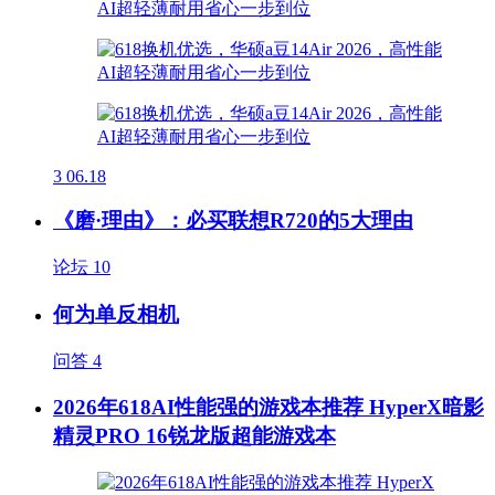
3
06.18
《磨·理由》：必买联想R720的5大理由
论坛
10
何为单反相机
问答
4
2026年618AI性能强的游戏本推荐 HyperX暗影
精灵PRO 16锐龙版超能游戏本