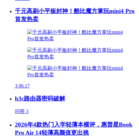
千元高刷小平板封神！酷比魔方掌玩mini4 Pro
首发热卖
3
06.17
h3c路由器密码破解
问答
3
2026年4款热门入学轻薄本横评，惠普星Book
Pro Air 14轻薄高颜值更出挑