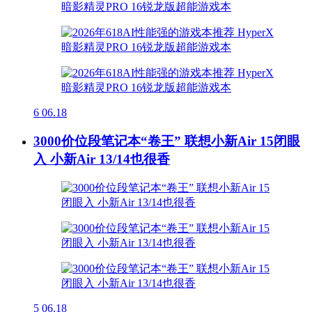
6
06.18
3000价位段笔记本“卷王” 联想小新Air 15闭眼
入 小新Air 13/14也很香
5
06.18