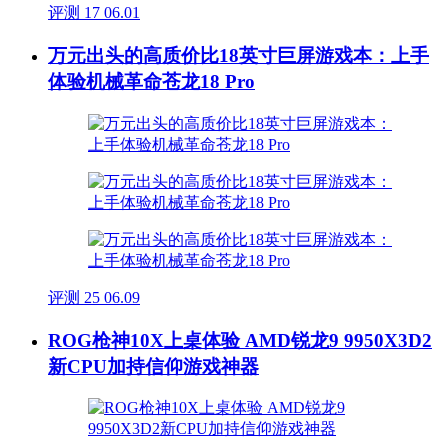
评测
17
06.01
万元出头的高质价比18英寸巨屏游戏本：上手
体验机械革命苍龙18 Pro
评测
25
06.09
ROG枪神10X上桌体验 AMD锐龙9 9950X3D2
新CPU加持信仰游戏神器