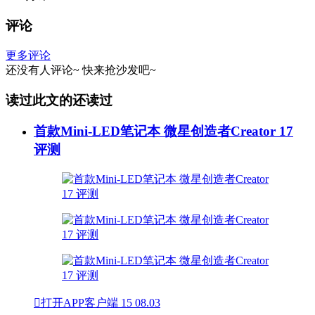
评论
更多评论
还没有人评论~
快来
抢沙发
吧~
读过此文的还读过
首款Mini-LED笔记本 微星创造者Creator 17
评测

打开APP客户端
15
08.03