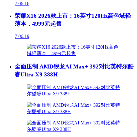
7
06.16
荣耀X16 2026款上市：16英寸120Hz高色域轻
薄本，4999元起售
7
06.19
全面压制 AMD锐龙AI Max+ 392对比英特尔酷
睿Ultra X9 388H