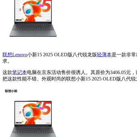
联想
Lenovo
小新15 2025 OLED版八代锐龙版
轻薄本
是一款非常
求。
这款
笔记本
电脑在京东活动售价很诱人。其原价为3406.05元，
把这款性能不错、外观时尚的联想小新15 2025 OLED版八