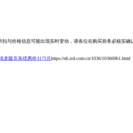
扣与价格信息可能出现实时变动，请各位在购买前务必核实确认
25锐龙版京东优惠价3175元
https://nb.zol.com.cn/1036/10366961.html