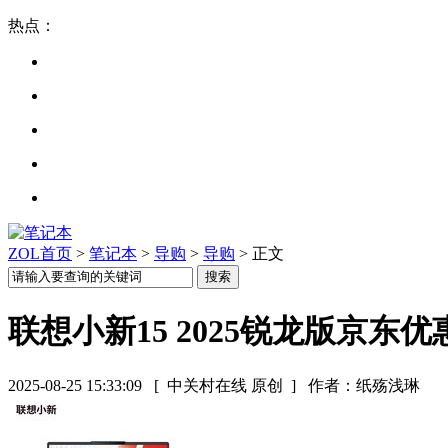
热点：
ZOL首页
>
笔记本
>
导购
>
导购
> 正文
联想小新15 2025锐龙版京东优惠
2025-08-25 15:33:09
[ 中关村在线 原创 ]
作者：纸殇浅琳