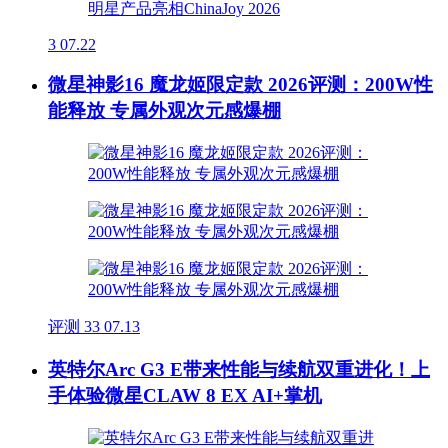
3
07.22
微星神影16 魔龙姬限定款 2026评测：200W性
能释放 专属外观次元感爆棚
评测
33
07.13
英特尔Arc G3 E带来性能与续航双重进化！上
手体验微星CLAW 8 EX AI+掌机