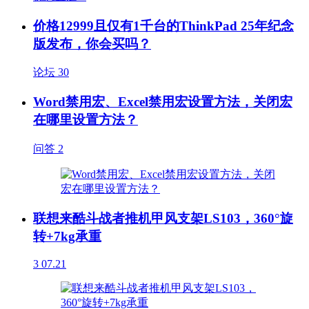
价格12999且仅有1千台的ThinkPad 25年纪念
版发布，你会买吗？
论坛
30
Word禁用宏、Excel禁用宏设置方法，关闭宏
在哪里设置方法？
问答
2
联想来酷斗战者推机甲风支架LS103，360°旋
转+7kg承重
3
07.21