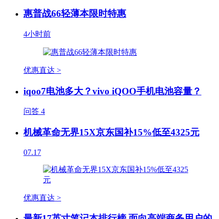
惠普战66轻薄本限时特惠
4小时前
优惠直达 >
iqoo7电池多大？vivo iQOO手机电池容量？
问答
4
机械革命无界15X京东国补15%低至4325元
07.17
优惠直达 >
最新17英寸笔记本排行榜 面向高端商务用户的