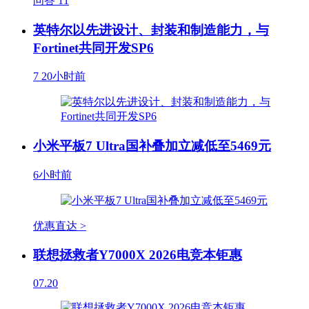
问答
11
英特尔以先进设计、封装和制造能力，与
Fortinet共同开发SP6
7
20小时前
小米平板7 Ultra国补叠加立减低至5469元
6小时前
优惠直达 >
联想拯救者Y7000X 2026电竞本钜惠
07.20