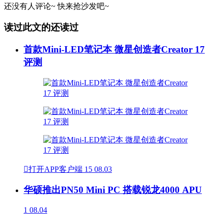
还没有人评论~
快来
抢沙发
吧~
读过此文的还读过
首款Mini-LED笔记本 微星创造者Creator 17
评测

打开APP客户端
15
08.03
华硕推出PN50 Mini PC 搭载锐龙4000 APU
1
08.04