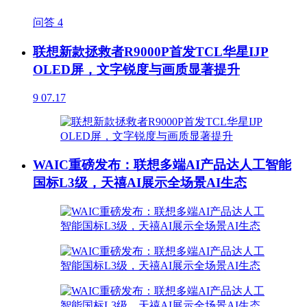
问答
4
联想新款拯救者R9000P首发TCL华星IJP
OLED屏，文字锐度与画质显著提升
9
07.17
WAIC重磅发布：联想多端AI产品达人工智能
国标L3级，天禧AI展示全场景AI生态