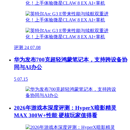
评测
24
07.08
华为发布700克超轻鸿蒙笔记本，支持跨设备协
同与AI办公
5
07.15
2026年游戏本深度评测：HyperX暗影精灵
MAX 300W+性能 硬核玩家值得看