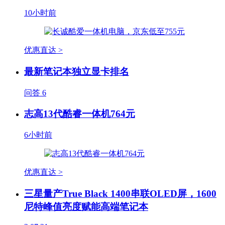
10小时前
优惠直达 >
最新笔记本独立显卡排名
问答
6
志高13代酷睿一体机764元
6小时前
优惠直达 >
三星量产True Black 1400串联OLED屏，1600
尼特峰值亮度赋能高端笔记本