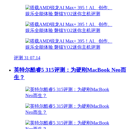
评测
31
07.14
英特尔酷睿5 315评测：为硬刚MacBook Neo而
生？