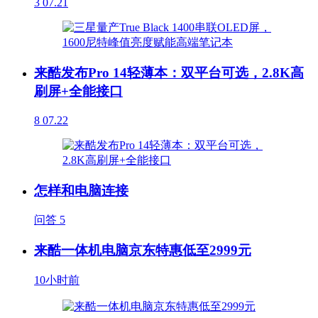
3
07.21
来酷发布Pro 14轻薄本：双平台可选，2.8K高
刷屏+全能接口
8
07.22
怎样和电脑连接
问答
5
来酷一体机电脑京东特惠低至2999元
10小时前