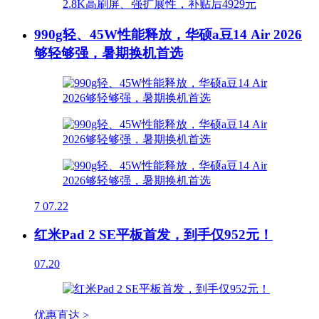
990g轻、45W性能释放，华硕a豆14 Air 2026
够轻够强，暑期换机首选
7
07.22
红米Pad 2 SE平板首发，到手仅952元！
07.20
优惠直达 >