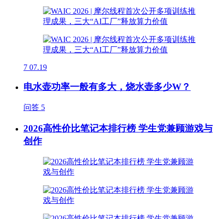
7
07.19
电水壶功率一般有多大，烧水壶多少W？
问答
5
2026高性价比笔记本排行榜 学生党兼顾游戏与
创作