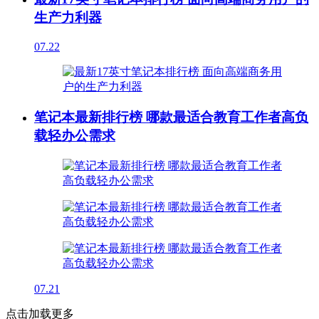
生产力利器
07.22
笔记本最新排行榜 哪款最适合教育工作者高负
载轻办公需求
07.21
点击加载更多