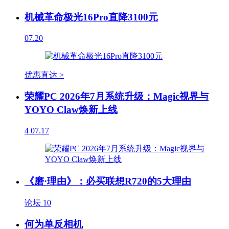
机械革命极光16Pro直降3100元
07.20
优惠直达 >
荣耀PC 2026年7月系统升级：Magic视界与
YOYO Claw焕新上线
4
07.17
《磨·理由》：必买联想R720的5大理由
论坛
10
何为单反相机