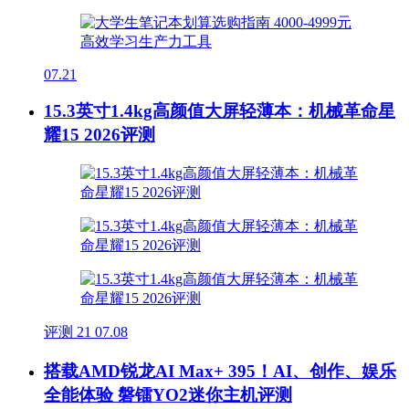
07.21
15.3英寸1.4kg高颜值大屏轻薄本：机械革命星
耀15 2026评测
评测
21
07.08
搭载AMD锐龙AI Max+ 395！AI、创作、娱乐
全能体验 磐镭YO2迷你主机评测