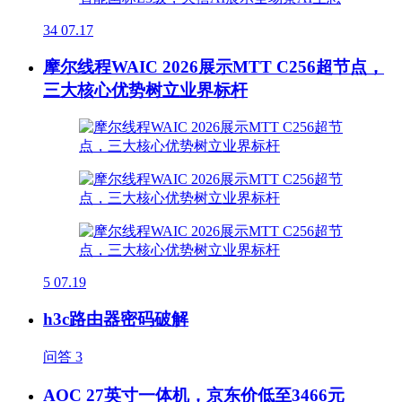
34
07.17
摩尔线程WAIC 2026展示MTT C256超节点，
三大核心优势树立业界标杆
5
07.19
h3c路由器密码破解
问答
3
AOC 27英寸一体机，京东价低至3466元