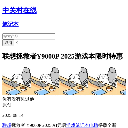
中关村在线
笔记本
×
联想拯救者Y9000P 2025游戏本限时特惠
你有没有见过他
原创
2025-08-14
联想
拯救者 Y9000P 2025 AI元启
游戏笔记本电脑
搭载全新