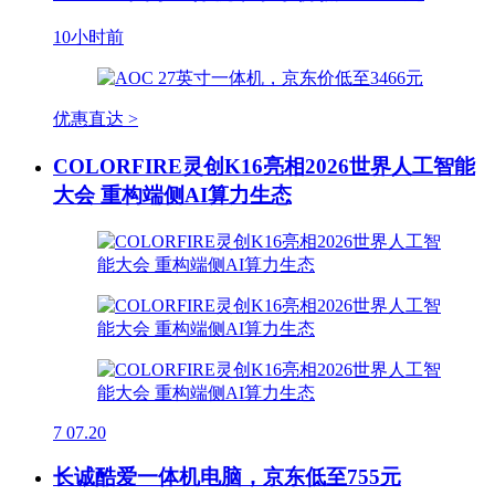
10小时前
优惠直达 >
COLORFIRE灵创K16亮相2026世界人工智能
大会 重构端侧AI算力生态
7
07.20
长诚酷爱一体机电脑，京东低至755元