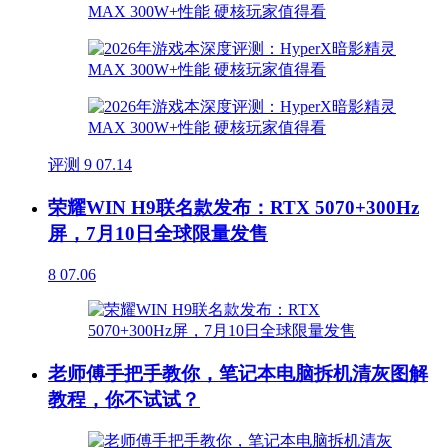
评测
9
07.14
荣耀WIN H9联名款发布：RTX 5070+300Hz
屏，7月10日全球限量发售
8
07.06
老师傅手把手教你，笔记本电脑拆机清灰图解
教程，你不试试？