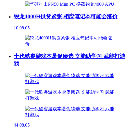
锐龙4000H供货紧张 相应笔记本可能会涨价
10
08.05
十代酷睿游戏本暑促臻选 文能助学习 武能打游
戏
44
08.05