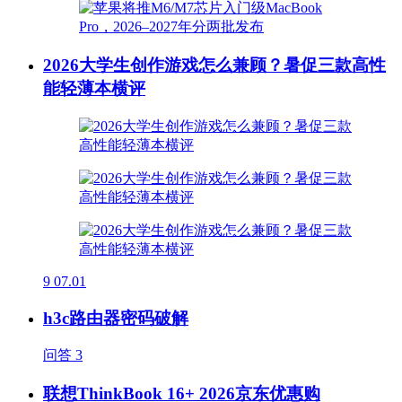
2026大学生创作游戏怎么兼顾？暑促三款高性
能轻薄本横评
9
07.01
h3c路由器密码破解
问答
3
联想ThinkBook 16+ 2026京东优惠购