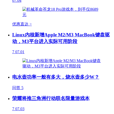
07.04
优惠直达 >
Linux内核新增Apple M2/M3 MacBook键盘驱
动，M3平台进入实际可用阶段
7
07.01
电水壶功率一般有多大，烧水壶多少W？
问答
5
荣耀将推三角洲行动联名限量游戏本
7
07.03