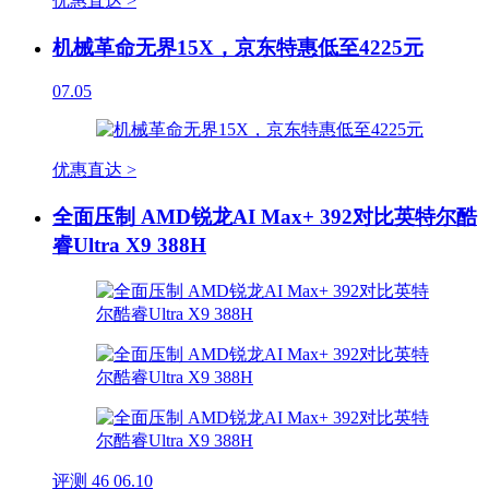
优惠直达 >
机械革命无界15X，京东特惠低至4225元
07.05
优惠直达 >
全面压制 AMD锐龙AI Max+ 392对比英特尔酷
睿Ultra X9 388H
评测
46
06.10