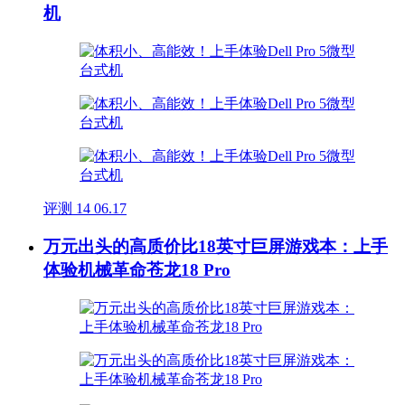
机
评测
14
06.17
万元出头的高质价比18英寸巨屏游戏本：上手
体验机械革命苍龙18 Pro