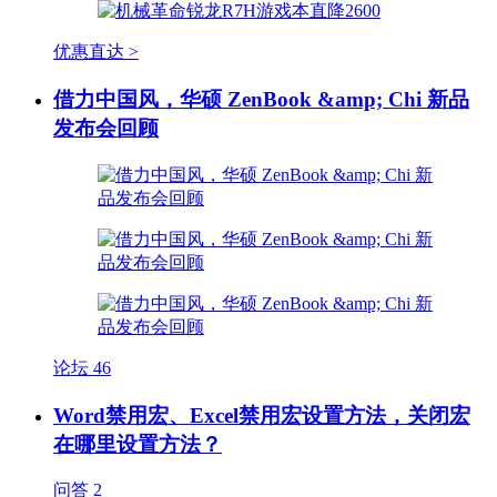
优惠直达 >
借力中国风，华硕 ZenBook &amp; Chi 新品
发布会回顾
论坛
46
Word禁用宏、Excel禁用宏设置方法，关闭宏
在哪里设置方法？
问答
2