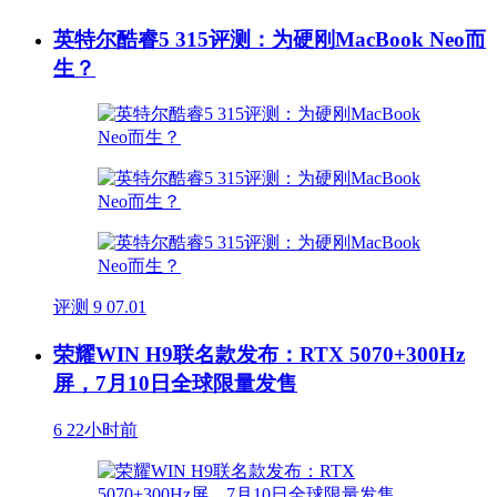
英特尔酷睿5 315评测：为硬刚MacBook Neo而
生？
评测
9
07.01
荣耀WIN H9联名款发布：RTX 5070+300Hz
屏，7月10日全球限量发售
6
22小时前