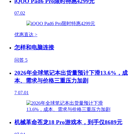
iQOO Pad6 Pro限时特惠4299元
07.02
优惠直达 >
怎样和电脑连接
问答
5
2026年全球笔记本出货量预计下滑13.6%，成
本、需求与价格三重压力加剧
7
07.01
机械革命苍龙18 Pro游戏本，到手仅8689元