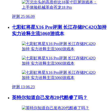
评测
25
06.09
七彩虹将星X16 Pro评测 长江存储PC42Q加持
实力诠释主流5060游戏本
评测
13
06.23
英特尔知道自己发布20代酷睿了吗？