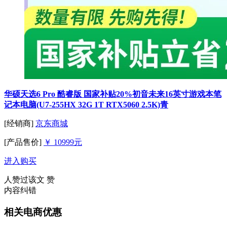
华硕天选6 Pro 酷睿版 国家补贴20%初音未来16英寸游戏本笔
记本电脑(U7-255HX 32G 1T RTX5060 2.5K)青
[经销商]
京东商城
[产品售价]
￥ 10999元
进入购买
人赞过该文
赞
内容纠错
相关电商优惠