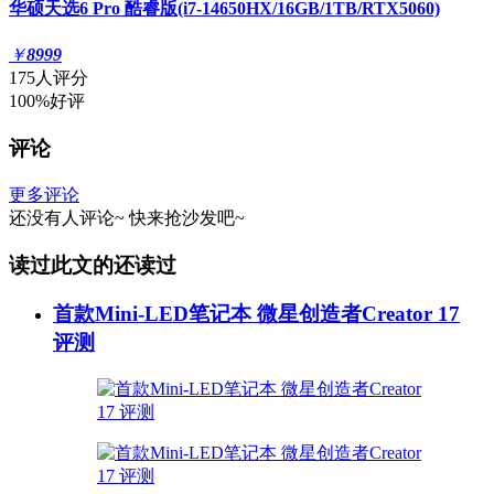
华硕天选6 Pro 酷睿版(i7-14650HX/16GB/1TB/RTX5060)
￥
8999
175人评分
100%好评
评论
更多评论
还没有人评论~
快来
抢沙发
吧~
读过此文的还读过
首款Mini-LED笔记本 微星创造者Creator 17
评测