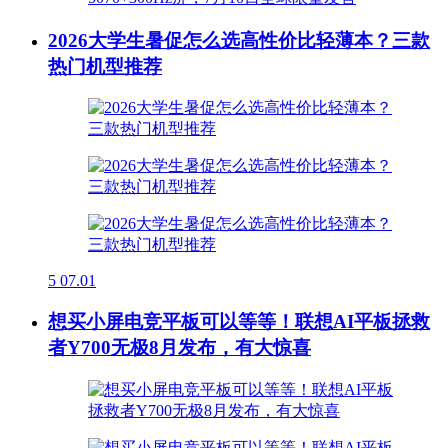
2026大学生暑促怎么选高性价比轻薄本？三款
热门机型推荐
5
07.01
想买小屏电竞平板可以等等！联想AI平板拯救
者Y700无极8月发布，有大惊喜