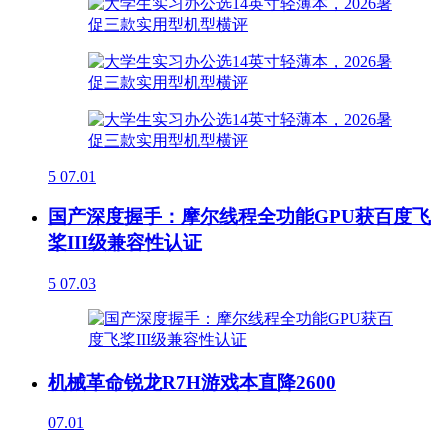
5
07.01
国产深度握手：摩尔线程全功能GPU获百度飞
桨III级兼容性认证
5
07.03
机械革命锐龙R7H游戏本直降2600
07.01