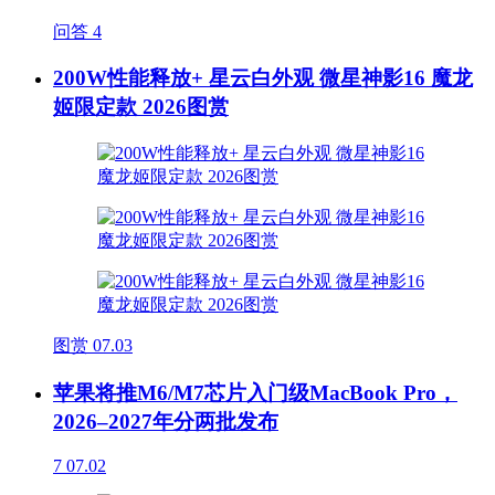
问答
4
200W性能释放+ 星云白外观 微星神影16 魔龙
姬限定款 2026图赏
图赏
07.03
苹果将推M6/M7芯片入门级MacBook Pro，
2026–2027年分两批发布
7
07.02