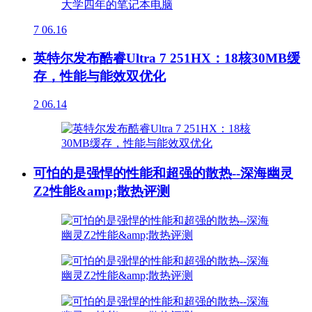
7
06.16
英特尔发布酷睿Ultra 7 251HX：18核30MB缓
存，性能与能效双优化
2
06.14
可怕的是强悍的性能和超强的散热--深海幽灵
Z2性能&amp;散热评测