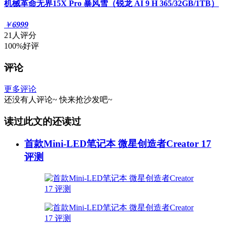
机械革命无界15X Pro 暴风雪（锐龙 AI 9 H 365/32GB/1TB）
￥
6999
21人评分
100%好评
评论
更多评论
还没有人评论~
快来
抢沙发
吧~
读过此文的还读过
首款Mini-LED笔记本 微星创造者Creator 17
评测