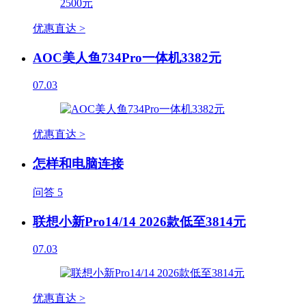
优惠直达 >
AOC美人鱼734Pro一体机3382元
07.03
优惠直达 >
怎样和电脑连接
问答
5
联想小新Pro14/14 2026款低至3814元
07.03
优惠直达 >