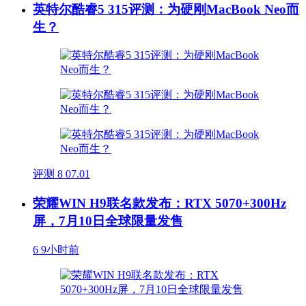
英特尔酷睿5 315评测：为硬刚MacBook Neo而
生？
评测
8
07.01
荣耀WIN H9联名款发布：RTX 5070+300Hz
屏，7月10日全球限量发售
6
9小时前