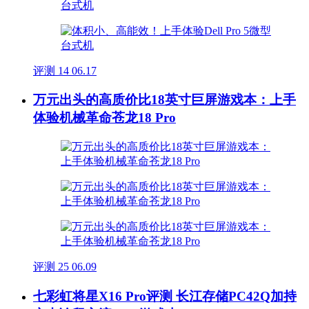
评测
14
06.17
万元出头的高质价比18英寸巨屏游戏本：上手
体验机械革命苍龙18 Pro
评测
25
06.09
七彩虹将星X16 Pro评测 长江存储PC42Q加持