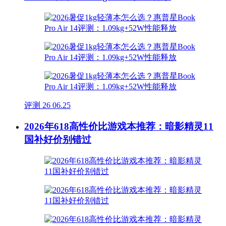
评测
26
06.25
2026年618高性价比游戏本推荐：暗影精灵11
国补好价别错过