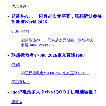
优惠直达 >
超能热AI，一同奔赴次元盛宴，联想确认参展
BilibiliWorld 2026
6
10小时前
联想拯救者Y7000 2026京东直降1600！
07.05
优惠直达 >
iqoo7电池多大？vivo iQOO手机电池容量？
问答
4