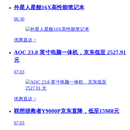
外星人星舰16X高性能笔记本
06.30
优惠直达 >
AOC 23.8 英寸电脑一体机，京东低至 2527.91
元
07.03
优惠直达 >
联想拯救者Y9000P京东直降，低至15988元
07.03