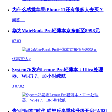
为什么感觉苹果iPhone 11还有很多人去买？
问答
11
华为MateBook Pro轻薄本京东低至8998元
07.03
优惠直达 >
System76发布Lemur Pro轻薄本：Ultra处理
器、Wi-Fi 7、18小时续航
3
07.02
告别“问答”时代 联想乐享重磅升级开启“AI闭