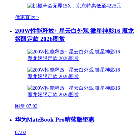
优惠直达 >
200W性能释放+ 星云白外观 微星神影16 魔龙
姬限定款 2026图赏
图赏
07.03
华为MateBook Pro晴蓝版钜惠
07.02