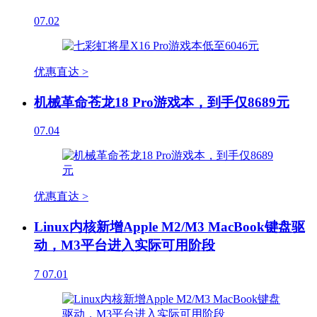
07.02
优惠直达 >
机械革命苍龙18 Pro游戏本，到手仅8689元
07.04
优惠直达 >
Linux内核新增Apple M2/M3 MacBook键盘驱
动，M3平台进入实际可用阶段
7
07.01