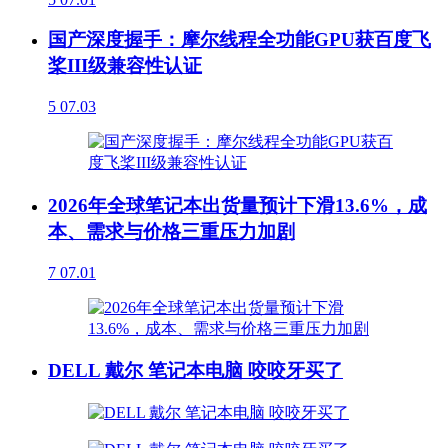
国产深度握手：摩尔线程全功能GPU获百度飞
桨III级兼容性认证
5
07.03
2026年全球笔记本出货量预计下滑13.6%，成
本、需求与价格三重压力加剧
7
07.01
DELL 戴尔 笔记本电脑 咬咬牙买了