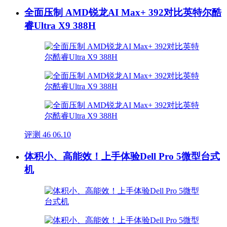
全面压制 AMD锐龙AI Max+ 392对比英特尔酷
睿Ultra X9 388H
评测
46
06.10
体积小、高能效！上手体验Dell Pro 5微型台式
机