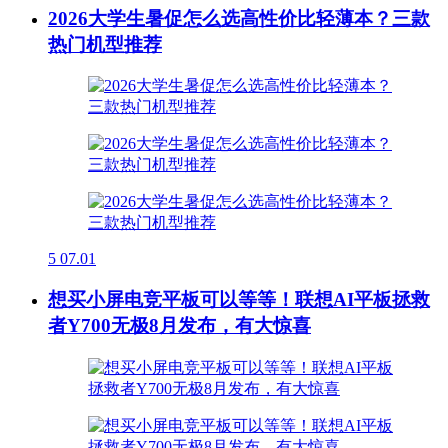
2026大学生暑促怎么选高性价比轻薄本？三款
热门机型推荐
5
07.01
想买小屏电竞平板可以等等！联想AI平板拯救
者Y700无极8月发布，有大惊喜