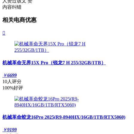
人赞过该文
赞
内容纠错
相关电商优惠

机械革命无界15X Pro（锐龙7 H 255/32GB/1TB）
￥
6699
10人评分
100%好评
机械革命蛟龙16Pro 2025(R9-8940HX/16GB/1TB/RTX5060)
￥
9199