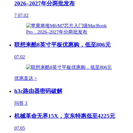
2026–2027年分两批发布
7
07.02
联想来酷8英寸平板优惠购，低至806元
07.02
优惠直达 >
h3c路由器密码破解
问答
3
机械革命无界15X，京东特惠低至4225元
07.05