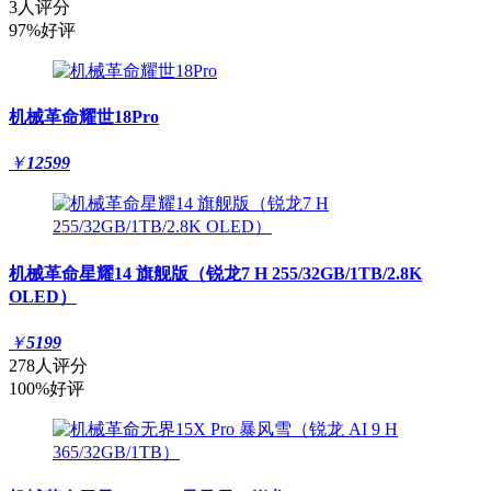
3人评分
97%好评
机械革命耀世18Pro
￥
12599
机械革命星耀14 旗舰版（锐龙7 H 255/32GB/1TB/2.8K
OLED）
￥
5199
278人评分
100%好评