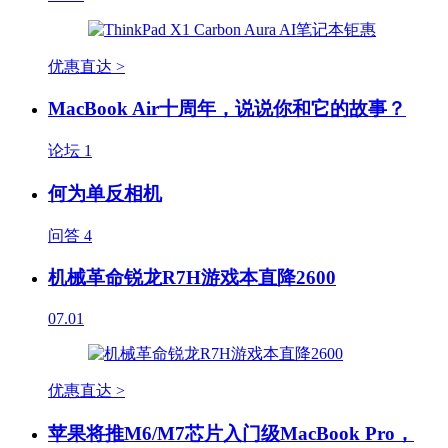
优惠直达 >
MacBook Air十周年，说说你和它的故事？
论坛
1
何为单反相机
问答
4
机械革命锐龙R7H游戏本直降2600
07.01
优惠直达 >
苹果将推M6/M7芯片入门级MacBook Pro，