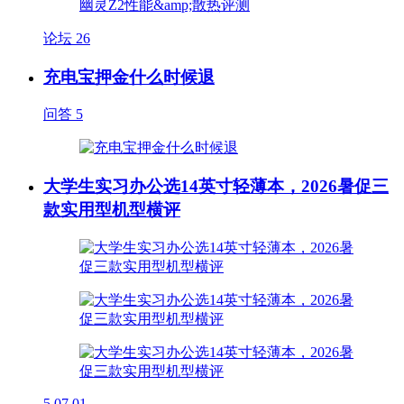
论坛
26
充电宝押金什么时候退
问答
5
大学生实习办公选14英寸轻薄本，2026暑促三
款实用型机型横评
5
07.01